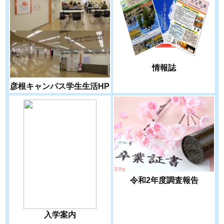
情報誌
彦根キャンパス学生生活HP
令和2年度調査報告
入学案内