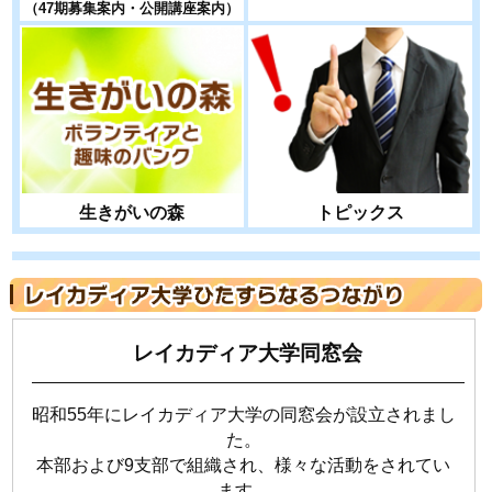
（47期募集案内・公開講座案内）
生きがいの森
トピックス
レイカディア大学同窓会
昭和55年にレイカディア大学の同窓会が設立されまし
た。
本部および9支部で組織され、様々な活動をされてい
ます。