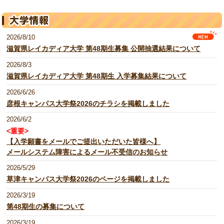
2026/8/10
滋賀県レイカディア大学 第48期生募集 公開抽選結果について
2026/8/3
滋賀県レイカディア大学 第48期生 入学募集結果について
2026/6/26
彦根キャンパス大学祭2026のチラシを掲載しました
2026/6/2
<重要>
【入学願書をメールでご提出いただいた皆様へ】
メールシステム障害によるメール不受信のお知らせ
2026/5/29
草津キャンパス大学祭2026のページを掲載しました
2026/3/19
第48期生の募集について
2026/3/19