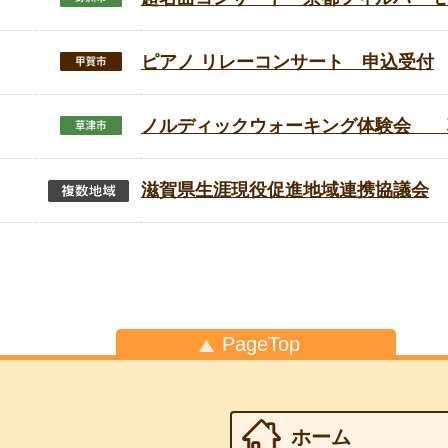
ピアノ リレーコンサート 申込受付
ノルディックウォーキング体験会 
滋賀県生涯現役促進地域連携協議会
PageTop
ホーム