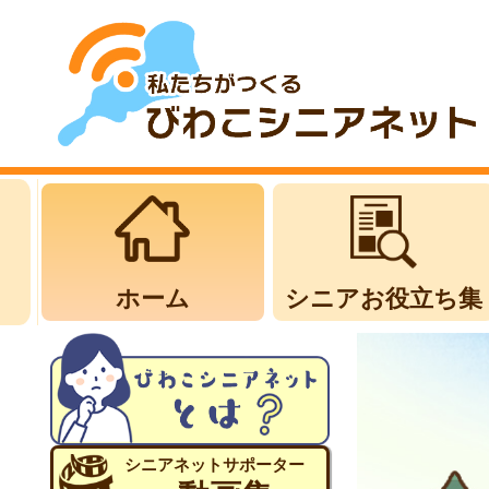
ホーム
シニアお役立ち集
シニアネットサポーター