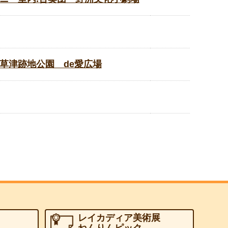
草津跡地公園 de愛広場
レイカディア美術展