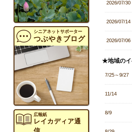
2026/07/30
2026/07/14
シニアネットサポーター
つぶやきブログ
2026/07/06
★地域のイ
7/25～9/27
11/14
8/9
広報紙
レイカディア通
信
8/29