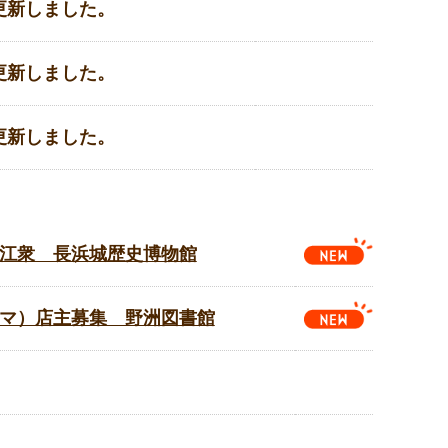
更新しました。
更新しました。
更新しました。
江衆 長浜城歴史博物館
マ）店主募集 野洲図書館