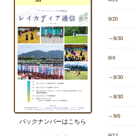
9/20
～8/30
8/4
～8/30
～8/30
～9/6
バックナンバーはこちら
9/12