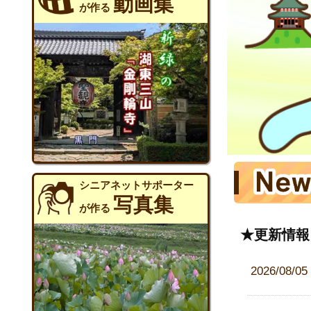
動画集
が作る
シニアネットサポーター
写真集
が作る
★更新情報
2026/08/05